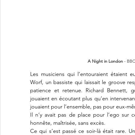
A Night in London
 - BBC
Les musiciens qui l’entouraient étaient 
Worf, un bassiste qui laissait le groove re
patience et retenue. Richard Bennett, gui
jouaient en écoutant plus qu’en intervenant
jouaient pour l’ensemble, pas pour eux-m
Il n’y avait pas de place pour l’ego sur c
honnête, maîtrisée, sans excès.
Ce qui s’est passé ce soir-là était rare. Un