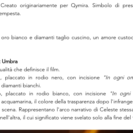
 Creato originariamente per Qymira. Simbolo di pres
tempesta.
oro bianco e diamanti taglio cuscino, un amore custodi
et Umbra
lità che definisce il film.
, placcato in rodio nero, con incisione
"In ogni om
 diamanti bianchi.
, placcato in rodio bianco, con incisione
"In ogni 
acquamarina, il colore della trasparenza dopo l'infrange
scena. Rappresentano l'arco narrativo di Celeste stessa
ell'altra, il cui significato viene svelato solo alla fine del 