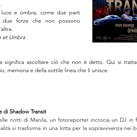
.
a luce e ombra, come due parti 
a, due forze che non possono 
altra.
 et Umbra
.
a significa ascoltare ciò che non è detto.
Qui
si tratta
o, memoria e della sottile linea che li unisce.
ale di Shadow Transit
elle notti di Manila, un fotoreporter incrocia un DJ in f
lità si trasforma in una lotta per la sopravvivenza nei bu