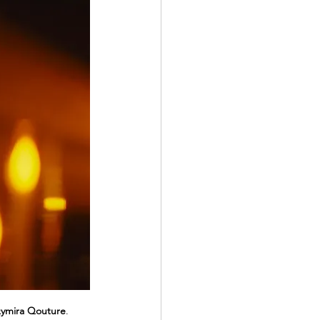
ymira Qouture
.