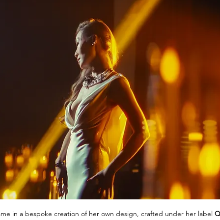
me in a bespoke creation of her own design, crafted under her label 
Q