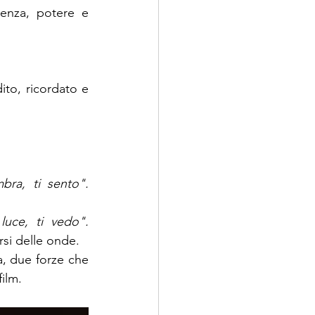
enza, potere e 
to, ricordato e 
bra, ti sento".
luce, ti vedo".
rsi delle onde.
, due forze che 
film.