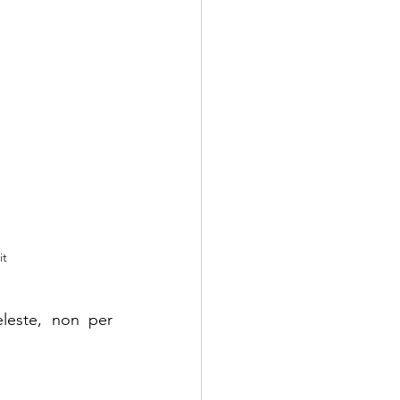
it
este, non per 