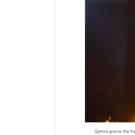
Qymira graces the fra