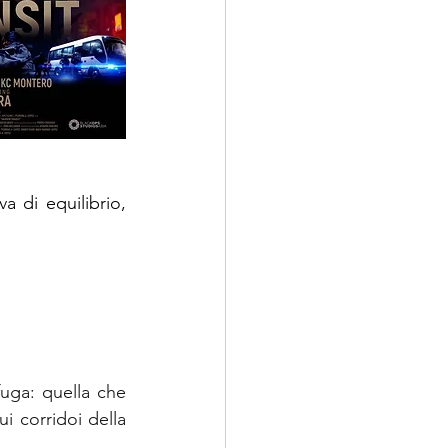
va di equilibrio, 
uga: quella che 
i corridoi della 