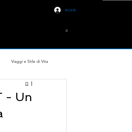
Accedi
0
Viaggi e Stile di Vita
 - Un
a