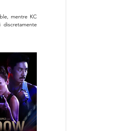
ble, mentre KC 
i discretamente 