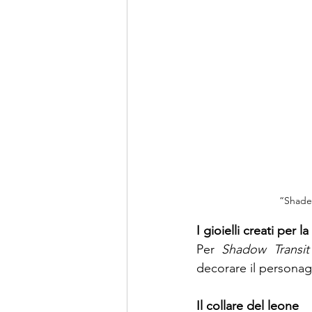
“Shade 
I gioielli creati per la
Per
Shadow Transit
decorare il personagg
Il collare del leone