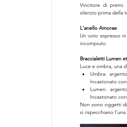
Vincitore di premi.
silenzio prima della 
L'anello Amorae
Un voto espresso in 
incompiuto.
Braccialetti Lumen 
Luce e ombra, una dua
Umbra: argento
Incastonato con
Lumen: argento
Incastonato con 
Non sono oggetti di 
si rispecchiano l'una n