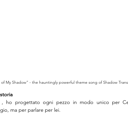
of My Shadow” - the hauntingly powerful theme song of Shadow Trans
 storia
, ho progettato ogni pezzo in modo unico per Cel
io, ma per parlare per lei.