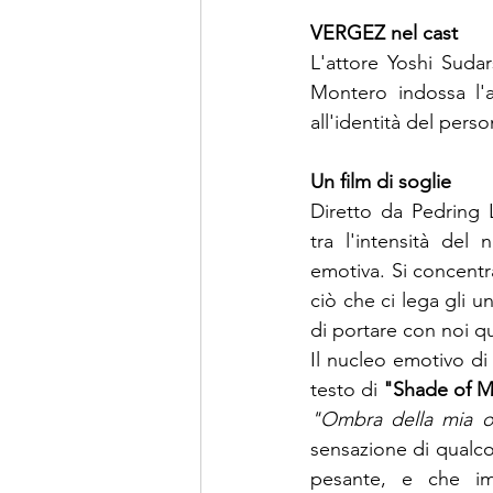
VERGEZ nel cast
L'attore
 Yoshi Sudar
Montero indossa l'a
all'identità del pers
Un film di soglie
Diretto da Pedring 
tra l'intensità del 
emotiva. Si concentr
ciò che ci lega gli un
di portare con noi 
Il nucleo emotivo di
testo di
"Shade of 
"Ombra della mia o
sensazione di qualcos
pesante, e che im