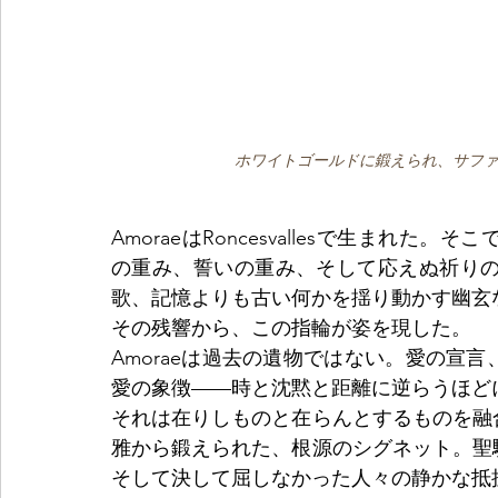
ホワイトゴールドに鍛えられ、サフ
AmoraeはRoncesvallesで生まれ
の重み、誓いの重み、そして応えぬ祈りの
歌、記憶よりも古い何かを揺り動かす幽玄
その残響から、この指輪が姿を現した。
Amoraeは過去の遺物ではない。愛の宣
愛の象徴——時と沈黙と距離に逆らうほど
それは在りしものと在らんとするものを融
雅から鍛えられた、根源のシグネット。聖
そして決して屈しなかった人々の静かな抵