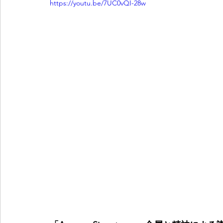
https://youtu.be/7UC0vQI-28w