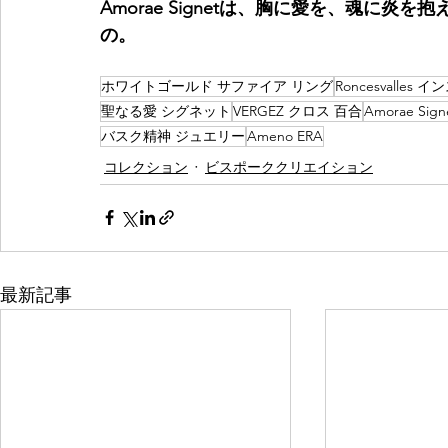
Amorae Signetは、胸に愛を、魂に
の。
ホワイトゴールド サファイア リング
Roncesvalles
聖なる愛 シグネット
VERGEZ クロス 百合
Amorae Sign
バスク精神 ジュエリー
Ameno ERA
コレクション
ビスポーククリエイション
最新記事