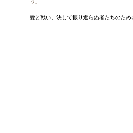
う。
愛と戦い、決して振り返らぬ者たちのため