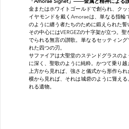
「Amorae Signet」——金属と精神による
金またはホワイトゴールドで創られ、クッ
イヤモンドを戴くAmoraeは、単なる指
のように纏う者たちのために鍛えられた誓
その中心にはVERGEZの十字架が立つ。
でられる無言の讃歌。単なるセッティング
れた四つの刃。
サファイアは大聖堂のステンドグラスのよ
に深く、聖歌のように純粋。かつて乗り越
上方から見れば、強さと儀式から形作られ
横から見れば、それは城砦のように聳える
れる遺物。