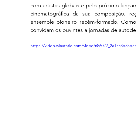
com artistas globais e pelo próximo lanç
cinematográfica da sua composição, r
ensemble pioneiro recém-formado. Como ar
convidam os ouvintes a jornadas de autodes
https://video.wixstatic.com/video/686022_2a17c3b8ab