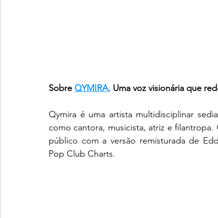
Sobre 
QYMIRA,
 Uma voz visionária que red
Qymira é uma artista multidisciplinar sed
como cantora, musicista, atriz e filantropa. 
público com a versão remisturada de Edd
Pop Club Charts.