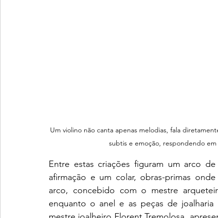
Um violino não canta apenas melodias, fala diretament
subtis e emoção, respondendo em 
Entre estas criações figuram um arco de
afirmação e um colar, obras-primas onde 
arco, concebido com o mestre arqueteiro
enquanto o anel e as peças de joalharia
mestre joalheiro Florent Tremolosa, aprese