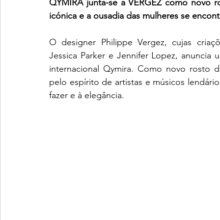
QYMIRA junta-se a VERGEZ como novo rost
icónica e a ousadia das mulheres se encon
O designer Philippe Vergez, cujas criaç
Jessica Parker e Jennifer Lopez, anuncia u
internacional Qymira. Como novo rosto d
pelo espírito de artistas e músicos lendár
fazer e à elegância.