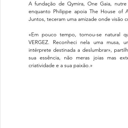
A fundação de Qymira, One Gaia, nutre m
enquanto Philippe apoia The House of Af
Juntos, teceram uma amizade onde visão cr
«Em pouco tempo, tornou-se natural q
VERGEZ. Reconheci nela uma musa, uma
intérprete destinada a deslumbrar», partil
sua essência, não meras joias mas ext
criatividade e a sua paixão.»