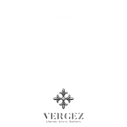
FAQ
Contatto
Tabella delle taglie
Termini e condizioni
, Informativa sulla privacy
Sala Stampa