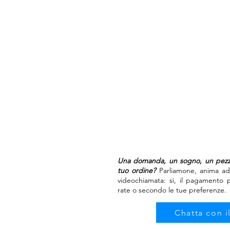
Una domanda, un sogno, un pezzo
tuo ordine?
Parliamone, anima ad
videochiamata: sì, il pagamento
rate o secondo le tue preferenze.
Chatta con i