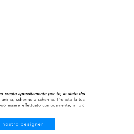
 creato appositamente per te, lo stato del
 anima, schermo a schermo. Prenota la tua
 può essere effettuato comodamente, in più
l nostro designer