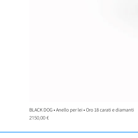
BLACK DOG • Anello per lei • Oro 18 carati e diamanti
Prezzo
2150,00 €