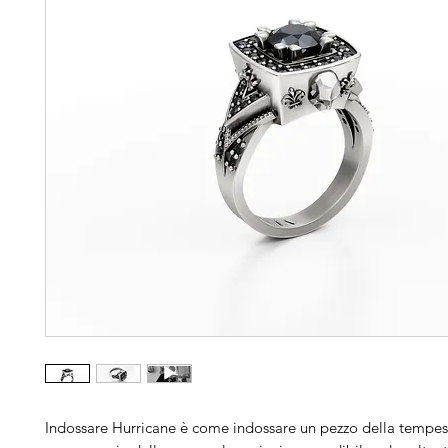
Indossare Hurricane è come indossare un pezzo della tempest