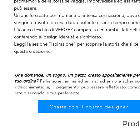
promemoria della corsa selvaggia, imprevedibile ed esaltan
può essere.
Un anello creato per momenti di intensa connessione, dove
vengono travolte da una danza potente e senza tempo come
L'iconico teschio di VERGEZ compare su entrambi i lati dell'
conferendo al design identità e significato.
Leggi la sezione "Ispirazione" per scoprire la storia che si ce
questa creazione.
Una domanda, un sogno, un pezzo creato appositamente per t
tuo ordine?
Parliamone, anima ad anima, schermo a schermo.
videochiamata: sì, il pagamento può essere effettuato como
rate o secondo le tue preferenze.
Chatta con il nostro designer
Prodo