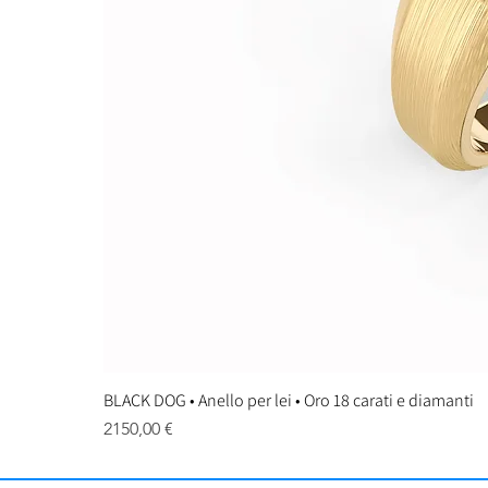
BLACK DOG • Anello per lei • Oro 18 carati e diamanti
Prezzo
2150,00 €