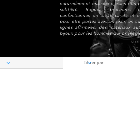
naturellement masculine, sans rien p
subtilité. Bagues, bracelets,
confectionnés en or 18 carats et 
pour être portés avec un jean, un c
lignes affirmées, des matériaux aut
bijoux pour les hommes qui privilégie