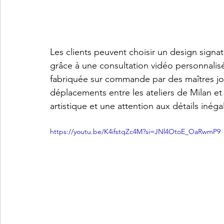
Les clients peuvent choisir un design signa
grâce à une consultation vidéo personnalis
fabriquée sur commande par des maîtres joail
déplacements entre les ateliers de Milan et
artistique et une attention aux détails inéga
https://youtu.be/K4ifstqZc4M?si=JNl4OtoE_OaRwmP9