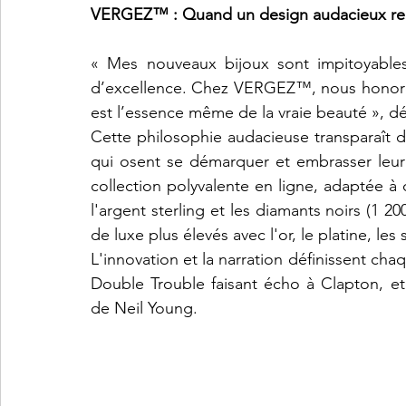
VERGEZ™ : Quand un design audacieux renc
« Mes nouveaux bijoux sont impitoyables 
d’excellence. Chez VERGEZ™, nous honoron
est l’essence même de la vraie beauté », dé
Cette philosophie audacieuse transparaît 
qui osent se démarquer et embrasser leu
collection polyvalente en ligne, adaptée 
l'argent sterling et les diamants noirs (1 200
de luxe plus élevés avec l'or, le platine, les 
L'innovation et la narration définissent cha
Double Trouble faisant écho à Clapton, e
de Neil Young.