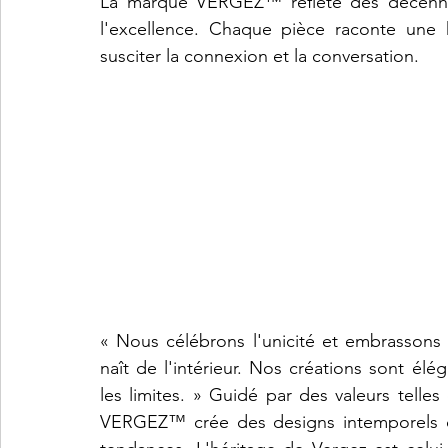
La marque VERGEZ™ reflète des décennies
l'excellence. Chaque pièce raconte une hi
susciter la connexion et la conversation.
« Nous célébrons l'unicité et embrassons l'
naît de l'intérieur. Nos créations sont élé
les limites. » Guidé par des valeurs telles q
VERGEZ™ crée des designs intemporels qui 