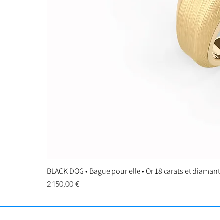
BLACK DOG • Bague pour elle • Or 18 carats et diaman
Prix
2 150,00 €