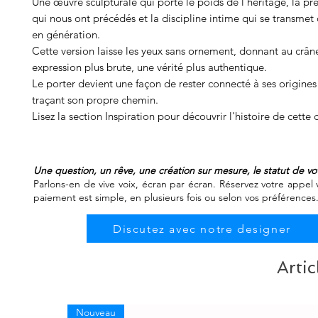
Une œuvre sculpturale qui porte le poids de l'héritage, la p
qui nous ont précédés et la discipline intime qui se transmet
en génération.
Cette version laisse les yeux sans ornement, donnant au crân
expression plus brute, une vérité plus authentique.
Le porter devient une façon de rester connecté à ses origines
traçant son propre chemin.
Lisez la section Inspiration pour découvrir l'histoire de cette 
Une question, un rêve, une création sur mesure, le statut de 
Parlons-en de vive voix, écran par écran. Réservez votre appel v
paiement est simple, en plusieurs fois ou selon vos préférences
Discutez avec notre designer
Artic
Nouveau