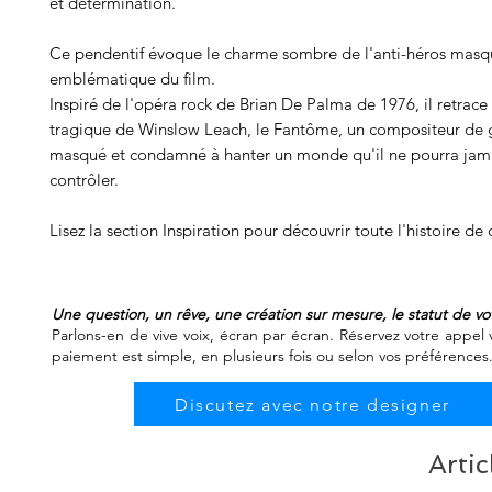
et détermination.
Ce pendentif évoque le charme sombre de l'anti-héros masq
emblématique du film.
Inspiré de l'opéra rock de Brian De Palma de 1976, il retrace
tragique de Winslow Leach, le Fantôme, un compositeur de g
masqué et condamné à hanter un monde qu'il ne pourra jam
contrôler.
Lisez la section Inspiration pour découvrir toute l'histoire de 
Une question, un rêve, une création sur mesure, le statut de 
Parlons-en de vive voix, écran par écran. Réservez votre appel v
paiement est simple, en plusieurs fois ou selon vos préférences
Discutez avec notre designer
Artic