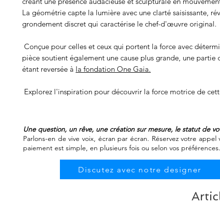
créant une présence audacieuse et sculpturale en mouvemen
La géométrie capte la lumière avec une clarté saisissante, r
grondement discret qui caractérise le chef-d'œuvre original.
Conçue pour celles et ceux qui portent la force avec détermi
pièce soutient également une cause plus grande, une partie 
étant reversée à
la fondation One Gaia.
Explorez l'inspiration pour découvrir la force motrice de cett
Une question, un rêve, une création sur mesure, le statut de 
Parlons-en de vive voix, écran par écran. Réservez votre appel v
paiement est simple, en plusieurs fois ou selon vos préférences
Discutez avec notre designer
Artic