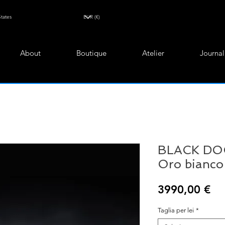
About
Boutique
Atelier
Journal
BLACK DOG 
Oro bianco 
Pr
3990,00 €
Taglia per lei
*