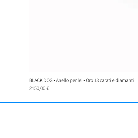
BLACK DOG • Anello per lei • Oro 18 carati e diamanti
Prezzo
2150,00 €