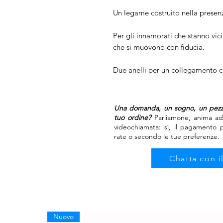
Un legame costruito nella presenz
Per gli innamorati che stanno vici
che si muovono con fiducia.
Due anelli per un collegamento c
Una domanda, un sogno, un pezzo
tuo ordine?
Parliamone, anima ad
videochiamata: sì, il pagamento
rate o secondo le tue preferenze.
Chatta con i
Nuovo