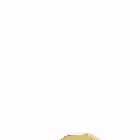
e raffinato.