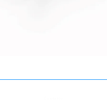
FAQ
Contatto
Tabella delle taglie