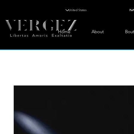
Home
About
Bout