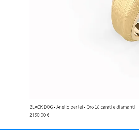
BLACK DOG • Anello per lei • Oro 18 carati e diamanti
Prezzo
2150,00 €