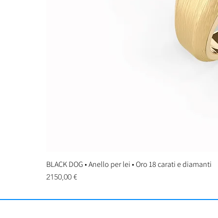
BLACK DOG • Anello per lei • Oro 18 carati e diamanti
Prezzo
2150,00 €