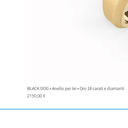
BLACK DOG • Anello per lei • Oro 18 carati e diamanti
Prezzo
2150,00 €