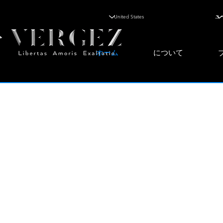
ホーム
について