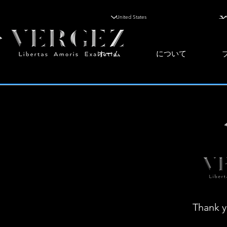
ホーム
について
Thank y