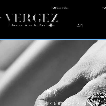
홈
소개
듀오
듀오 링 컬렉션은 VERGEZ의 핵심을 구현합니다: L