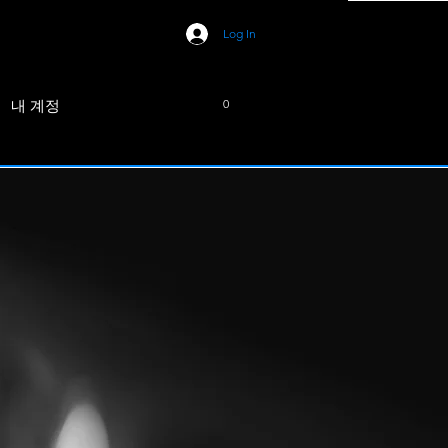
Log In
내 계정
0