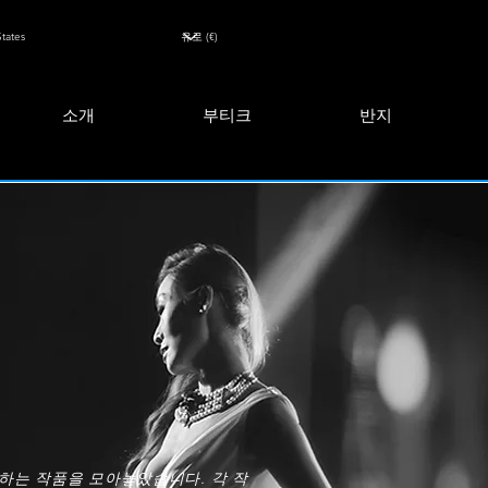
소개
부티크
반지
하는 작품을 모아놓았습니다. 각 작