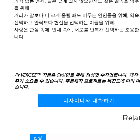
의식 없는 맹세, 같은 곳에 있지 않으면서도 같은 결속을 멈추
을 위해.
거리가 말보다 더 크게 울릴 때도 머무는 연인들을 위해, 약
선택하고 안락보다 헌신을 선택하는 이들을 위해.
사랑은 관심 속에, 인내 속에, 서로를 반복해 선택하는 조용한
니다.
각 VERGEZ™ 작품은 당신만을 위해 정성껏 수작업됩니다. 제작 
주가 소요될 수 있습니다. 주문제작 프로젝트는 복잡도에 따라 더
습니다.
디자이너와 대화하기
Rela
신상