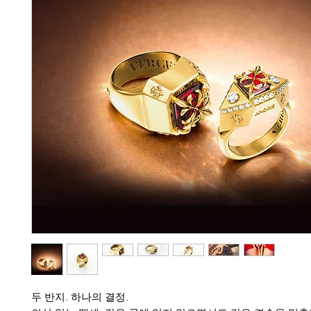
두 반지. 하나의 결정.