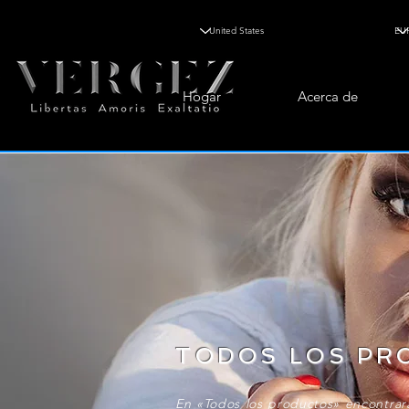
Hogar
Acerca de
TODOS LOS PR
En «Todos los productos» encontra