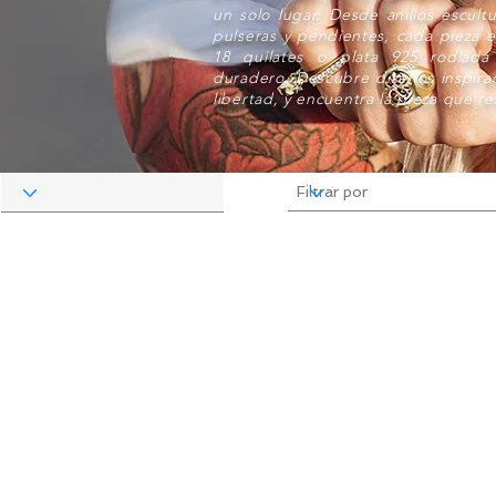
un solo lugar. Desde anillos escultu
pulseras y pendientes, cada pieza 
18 quilates o plata 925 rodiad
duradero. Descubre diseños inspirad
libertad, y encuentra la pieza que re