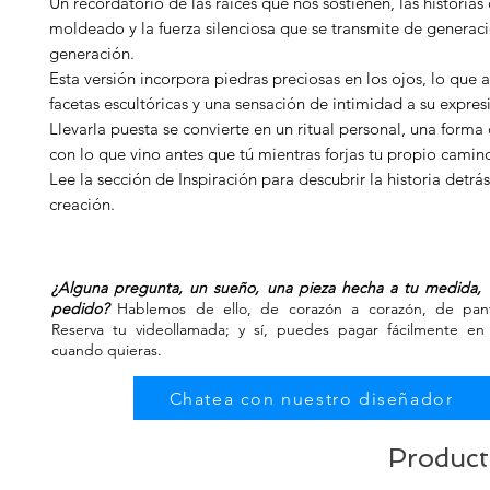
Un recordatorio de las raíces que nos sostienen, las historias
moldeado y la fuerza silenciosa que se transmite de generac
generación.
Esta versión incorpora piedras preciosas en los ojos, lo que a
facetas escultóricas y una sensación de intimidad a su expres
Llevarla puesta se convierte en un ritual personal, una forma
con lo que vino antes que tú mientras forjas tu propio camin
Lee la sección de Inspiración para descubrir la historia detrá
creación.
¿Alguna pregunta, un sueño, una pieza hecha a tu medida, 
pedido?
Hablemos de ello, de corazón a corazón, de panta
Reserva tu videollamada; y sí, puedes pagar fácilmente en 
cuando quieras.
Chatea con nuestro diseñador
Product