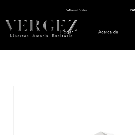
Hogar
Acerca de