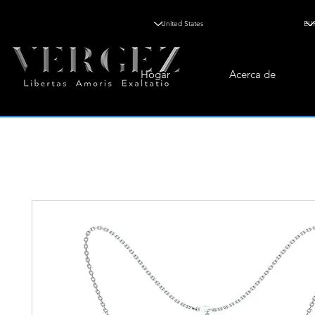
Hogar
Acerca de