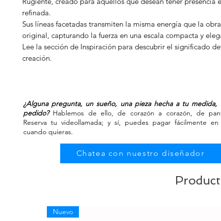
Rugiente, creado para aquellos que desean tener presencia 
refinada.
Sus líneas facetadas transmiten la misma energía que la obr
original, capturando la fuerza en una escala compacta y eleg
Lee la sección de Inspiración para descubrir el significado de
creación.
¿Alguna pregunta, un sueño, una pieza hecha a tu medida, 
pedido?
Hablemos de ello, de corazón a corazón, de panta
Reserva tu videollamada; y sí, puedes pagar fácilmente en 
cuando quieras.
Chatea con nuestro diseñador
Product
Nuevo