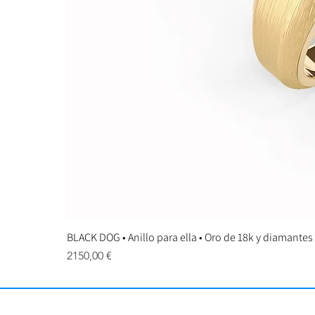
BLACK DOG • Anillo para ella • Oro de 18k y diamantes
Precio
2150,00 €