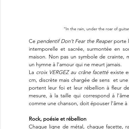
“In the rain, under the roar of guitar
Ce 
pendentif Don’t Fear the Reaper
 porte 
intemporelle et sacrée, surmontée en so
maison. Non pas un symbole de crainte, m
un hymne à l’amour qui ne meurt jamais.
La 
croix VERGEZ au crâne facetté
 existe 
cm, discrète mais chargée de sens  et une
portent leur foi et leur rébellion à fleur 
mesure, à la taille qui correspond à l’âme
comme une chanson, doit épouser l’âme à la
Rock, poésie et rébellion 
Chaque ligne de métal, chaque facette, ra