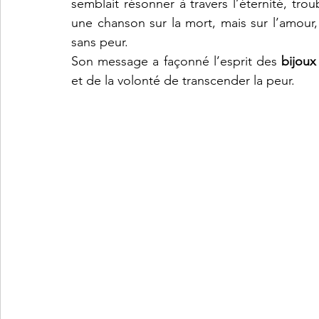
semblait résonner à travers l’éternité, tro
une chanson sur la mort, mais sur l’amour, 
sans peur.
Son message a façonné l’esprit des 
bijou
et de la volonté de transcender la peur.