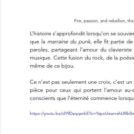
Fire, passion, and rebellion, t
L’histoire s’approfondit lorsqu’on se souvie
que la 
marraine du punk
, elle fit partie 
paroles, partageant l’amour du clavieriste 
musique. Cette fusion du rock, de la poésie,
même de ce bijou.
Ce n’est pas seulement une croix, c’est un
pièce pour ceux qui portent l’amour au-
conscients que l’éternité commence lorsque
https://youtu.be/dY9DaqqerbE?si=YapoUeanrahLWb0