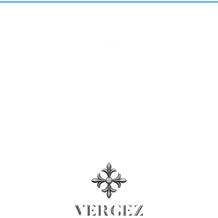
FAQ
Contact
Tableau des tailles
ns générales d'utilisation
, Politique de confid
Espace Presse