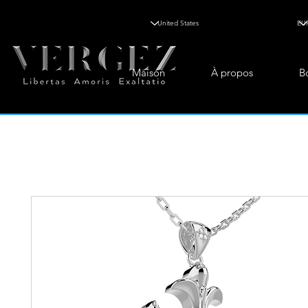
Maison
À propos
B