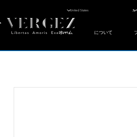
ホーム
について