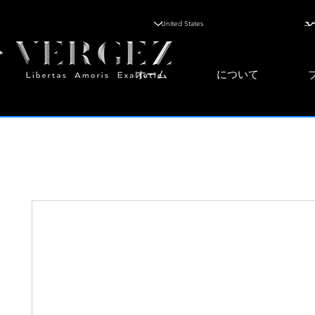
ホーム
について