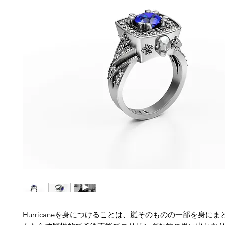
Hurricaneを身につけることは、嵐そのものの一部を身に