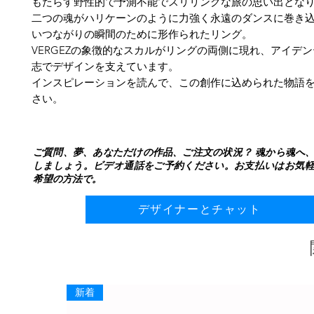
もたらす野性的で予測不能でスリリングな旅の思い出とな
二つの魂がハリケーンのように力強く永遠のダンスに巻き
いつながりの瞬間のために形作られたリング。
VERGEZの象徴的なスカルがリングの両側に現れ、アイデ
志でデザインを支えています。
インスピレーションを読んで、この創作に込められた物語
さい。
ご質問、夢、あなただけの作品、ご注文の状況？ 魂から魂へ
しましょう。ビデオ通話をご予約ください。お支払いはお気
希望の方法で。
デザイナーとチャット
新着