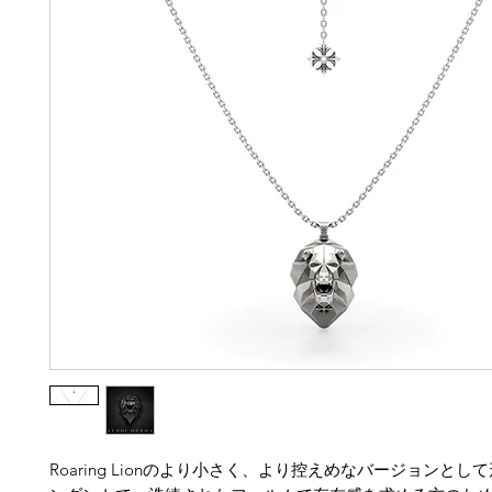
Roaring Lionのより小さく、より控えめなバージョンとし