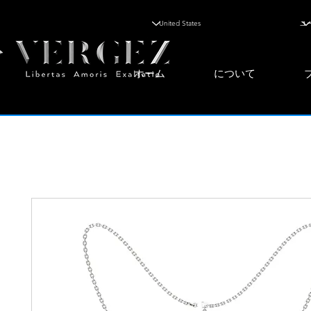
ホーム
について