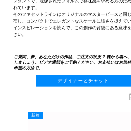
ンダントで、洗練されたフォルムで存在感を求める方のた
れています。
そのファセットラインはオリジナルのマスターピースと同
宿し、コンパクトでエレガントなスケールに強さを捉えて
インスピレーションを読んで、この創作の背後にある意味
さい。
ご質問、夢、あなただけの作品、ご注文の状況？ 魂から魂へ
しましょう。ビデオ通話をご予約ください。お支払いはお気
希望の方法で。
デザイナーとチャット
新着