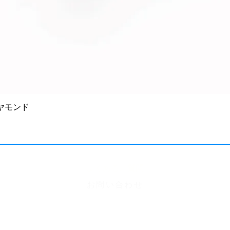
ダイヤモンド
よくあるご質問
お問い合わせ
サイズガイド
利用規約
、プライバシーポリシー​