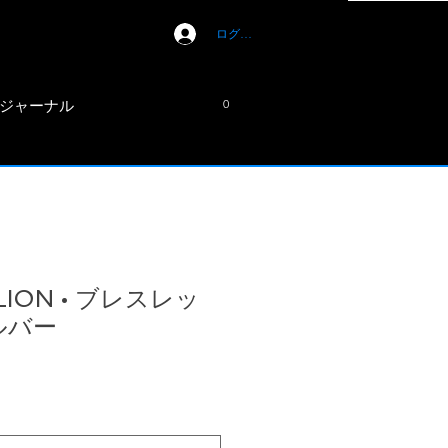
ログイン
ジャーナル
0
LION • ブレスレッ
シルバー