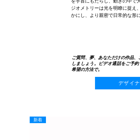
を手首にもたらし、動きの中で
ジオメトリーは光を明瞭に捉え
かにし、より親密で日常的な形
ご質問、夢、あなただけの作品、
しましょう。ビデオ通話をご予約
希望の方法で。
デザイ
新着