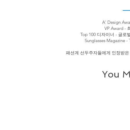
A' Design A
VP Award 
Top 100 디자이너 - 글로
Sunglasses Magazine
패션계 선두주자들에게 인정받은 
You M