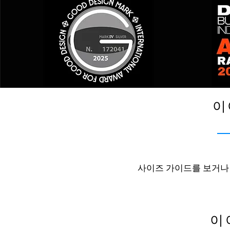
이
사이즈 가이드를 보거
이