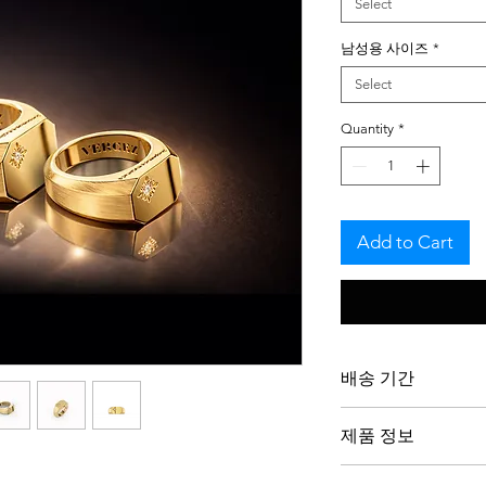
Select
남성용 사이즈
*
Select
Quantity
*
Add to Cart
배송 기간
저희 작품은 주문제
제품 정보
을 존중하며 의도를 
은 최대 3주가 소요
두 반지 모두 18K 