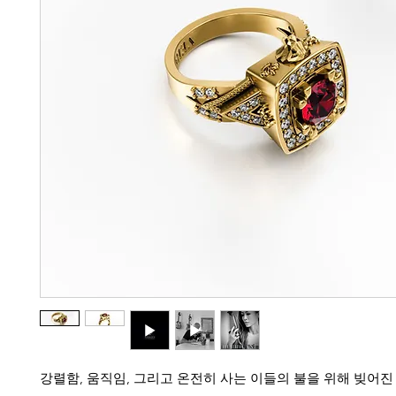
강렬함, 움직임, 그리고 온전히 사는 이들의 불을 위해 빚어진