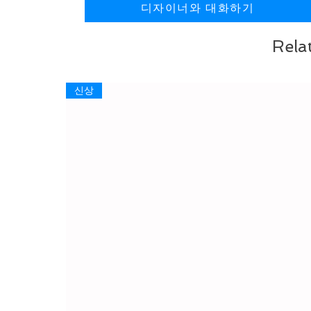
디자이너와 대화하기
Rela
신상