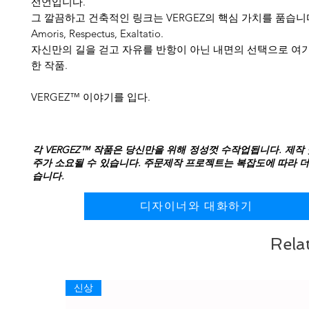
선언입니다.
그 깔끔하고 건축적인 링크는 VERGEZ의 핵심 가치를 품습니다: L
Amoris, Respectus, Exaltatio.
자신만의 길을 걷고 자유를 반항이 아닌 내면의 선택으로 여
한 작품.
VERGEZ™ 이야기를 입다.
각 VERGEZ™ 작품은 당신만을 위해 정성껏 수작업됩니다. 제작 
주가 소요될 수 있습니다. 주문제작 프로젝트는 복잡도에 따라 더
습니다.
디자이너와 대화하기
Rela
신상