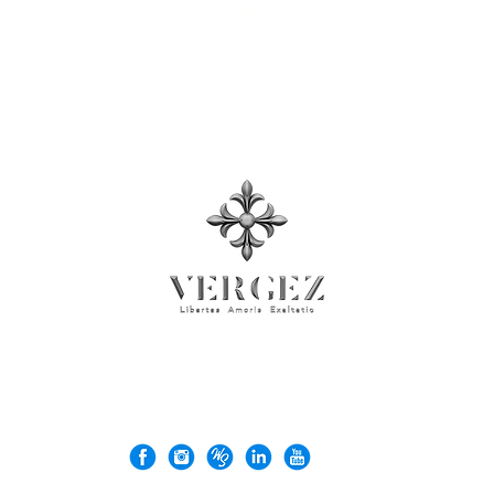
프레스룸
© 2026 Rock'n Design Ltd. 사업자등록번호: 71137026
VERGEZ™은(는) Rock'n Design Ltd.의 상표입니다.