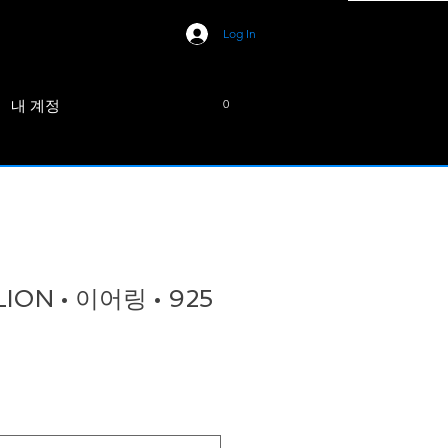
Log In
내 계정
0
ION • 이어링 • 925
e