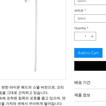
Select
사이즈
*
Select
Quantity
*
Add to Cart
배송 기간
용이 편한 라이온 헤드의 스몰 버전으로, 오리
저희 작품은 주문제
힘을 그대로 간직하고 있습니다.
제품 정보
을 존중하며 의도를 
속에 포착된 침묵의 포효를 품고 있으며, 연
은 최대 3주가 소요
인을 가져와 귀에서 우아하게 떨어집니다.
로듐 도금된 스털링 