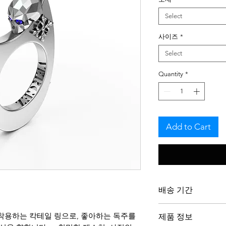
Select
사이즈
*
Select
Quantity
*
Add to Cart
배송 기간
저희 작품은 주문제
에 착용하는 칵테일 링으로, 좋아하는 독주를
제품 정보
을 존중하며 의도를 