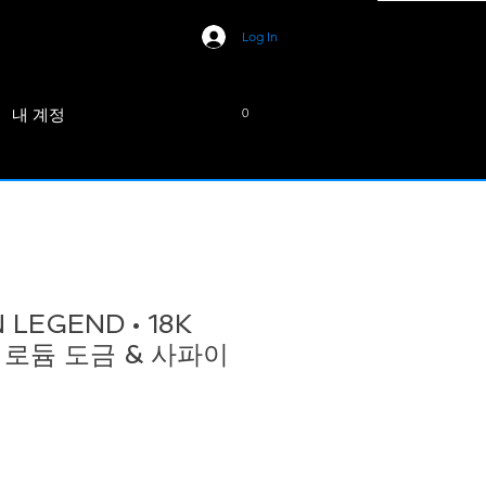
Log In
내 계정
0
LEGEND • 18K
ld 로듐 도금 & 사파이
ice