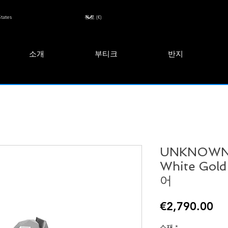
소개
부티크
반지
UNKNOWN 
White Go
어
Pr
€2,790.00
소재
*