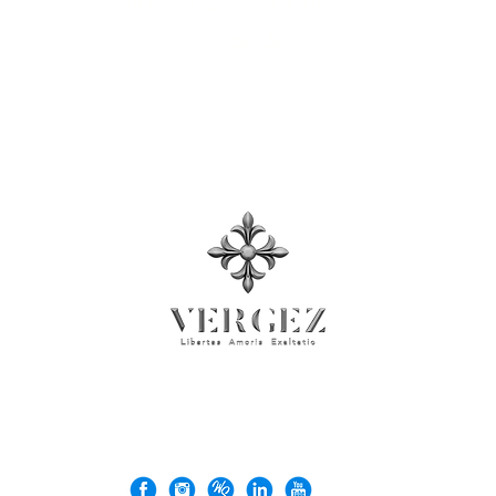
이용약관 및 개인정보 처리방침
프레스룸
© 2026 Rock'n Design Ltd. 사업자등록번호: 71137026
VERGEZ™은(는) Rock'n Design Ltd.의 상표입니다.