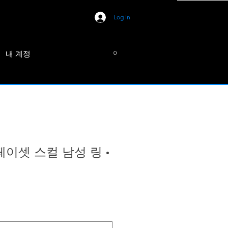
Log In
내 계정
0
 페이셋 스컬 남성 링 •
e