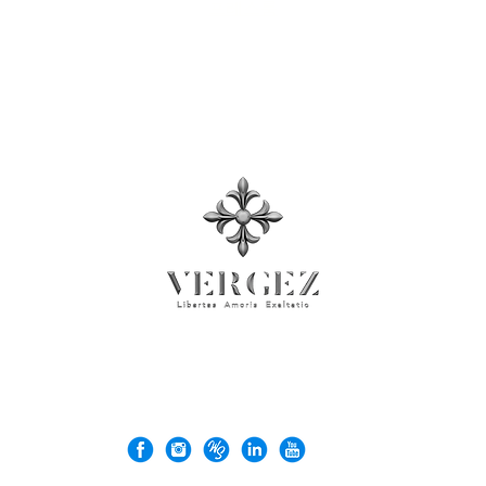
프레스룸
© 2026 Rock'n Design Ltd. 사업자등록번호: 71137026
VERGEZ™은(는) Rock'n Design Ltd.의 상표입니다.