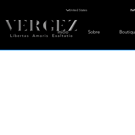
Inicio
Sobre
Boutiqu