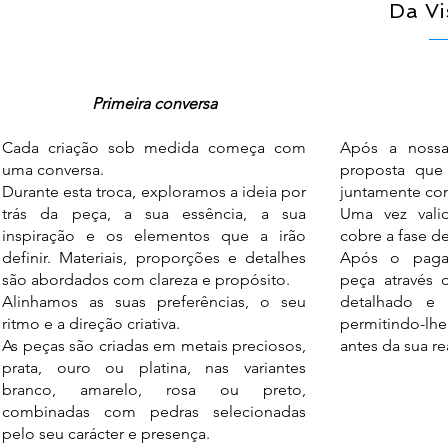
Da Vi
Primeira conversa
Cada criação sob medida começa com
Após a nossa
uma conversa.
proposta que 
Durante esta troca, exploramos a ideia por
juntamente co
trás da peça, a sua essência, a sua
Uma vez valid
inspiração e os elementos que a irão
cobre a fase d
definir. Materiais, proporções e detalhes
Após o paga
são abordados com clareza e propósito.
peça através 
Alinhamos as suas preferências, o seu
detalhado e 
ritmo e a direção criativa.
permitindo-lhe
As peças são criadas em metais preciosos,
antes da sua re
prata, ouro ou platina, nas variantes
branco, amarelo, rosa ou preto,
combinadas com pedras selecionadas
pelo seu carácter e presença.