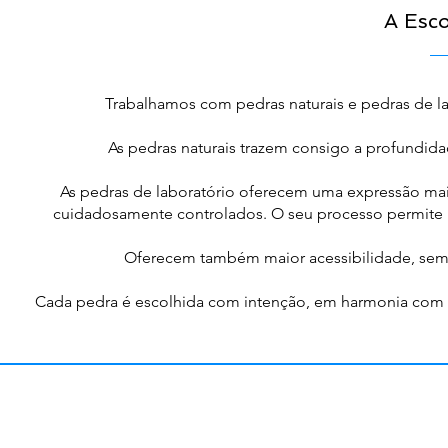
A Esco
Trabalhamos com pedras naturais e pedras de lab
As pedras naturais trazem consigo a profundid
As pedras de laboratório oferecem uma expressão mai
cuidadosamente controlados. O seu processo permite
Oferecem também maior acessibilidade, sem 
Cada pedra é escolhida com intenção, em harmonia com a