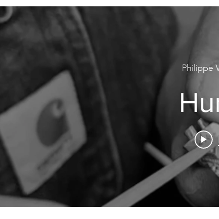
Philippe 
Hu