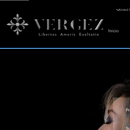
Inicio
Pr
S