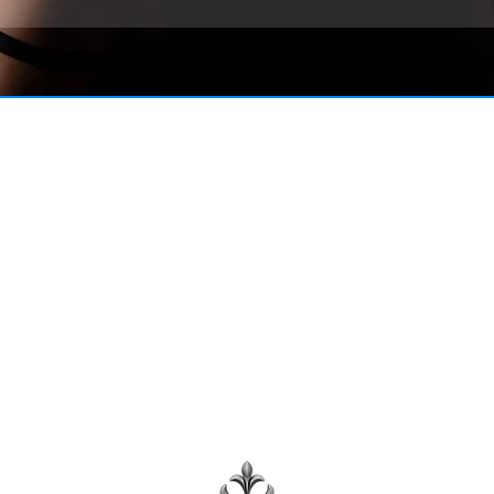
FAQ
Contact
Tabela de tamanhos
Termos e Condições, política de Privacidade
Sala de Imprensa