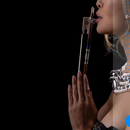
E-
Se