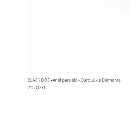
BLACK DOG • Anel para ela • Ouro 18k e Diamante
Preço
2150,00 €