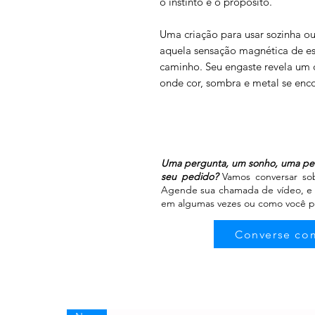
o instinto e o propósito.
Uma criação para usar sozinha o
aquela sensação magnética de e
caminho. Seu engaste revela um 
onde cor, sombra e metal se enc
Uma pergunta, um sonho, uma peça
seu pedido?
Vamos conversar sobr
Agende sua chamada de vídeo, e s
em algumas vezes ou como você pr
Converse com