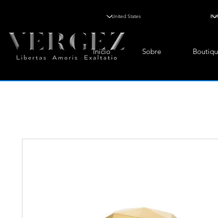
Inicio
Sobre
Boutiqu