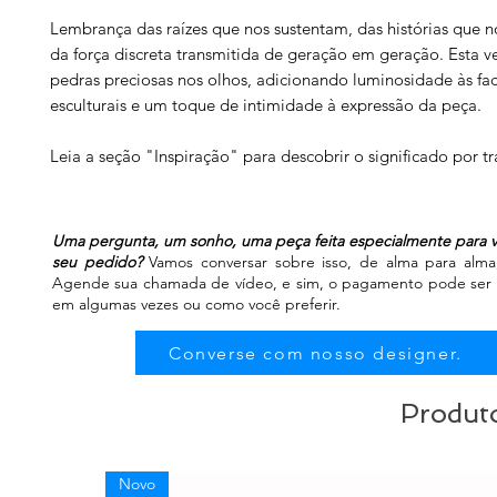
Lembrança das raízes que nos sustentam, das histórias que 
da força discreta transmitida de geração em geração. Esta ve
pedras preciosas nos olhos, adicionando luminosidade às fa
esculturais e um toque de intimidade à expressão da peça.
Leia a seção "Inspiração" para descobrir o significado por tr
Uma pergunta, um sonho, uma peça feita especialmente para v
seu pedido?
Vamos conversar sobre isso, de alma para alma, 
Agende sua chamada de vídeo, e sim, o pagamento pode ser fe
em algumas vezes ou como você preferir.
Converse com nosso designer.
Produto
Novo