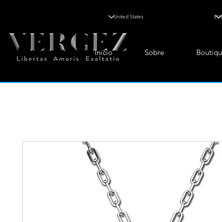
Inicio
Sobre
Boutiqu