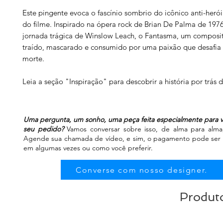
Este pingente evoca o fascínio sombrio do icônico anti-her
do filme. Inspirado na ópera rock de Brian De Palma de 1976
jornada trágica de Winslow Leach, o Fantasma, um composit
traído, mascarado e consumido por uma paixão que desafia 
morte.
Leia a seção "Inspiração" para descobrir a história por trás 
Uma pergunta, um sonho, uma peça feita especialmente para v
seu pedido?
Vamos conversar sobre isso, de alma para alma, 
Agende sua chamada de vídeo, e sim, o pagamento pode ser fe
em algumas vezes ou como você preferir.
Converse com nosso designer.
Produto