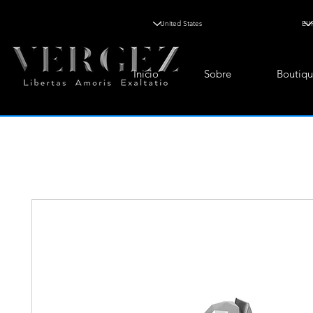
Inicio
Sobre
Boutiqu