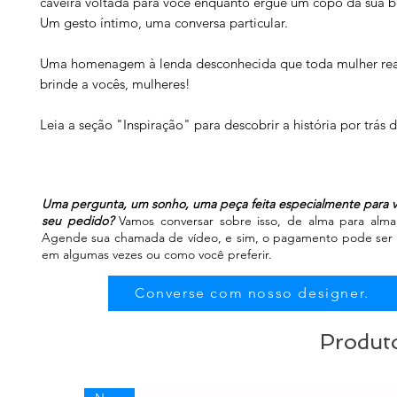
caveira voltada para você enquanto ergue um copo da sua be
Um gesto íntimo, uma conversa particular.
Uma homenagem à lenda desconhecida que toda mulher re
brinde a vocês, mulheres!
Leia a seção "Inspiração" para descobrir a história por trás 
Uma pergunta, um sonho, uma peça feita especialmente para v
seu pedido?
Vamos conversar sobre isso, de alma para alma, 
Agende sua chamada de vídeo, e sim, o pagamento pode ser fe
em algumas vezes ou como você preferir.
Converse com nosso designer.
Produto