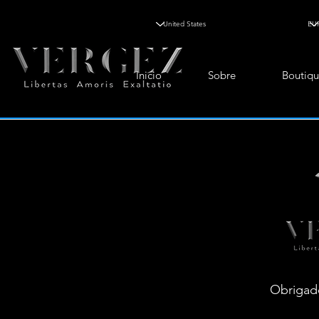
Inicio
Sobre
Boutiqu
Obrigad