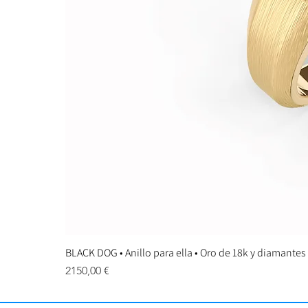
BLACK DOG • Anillo para ella • Oro de 18k y diamantes
Precio
2150,00 €