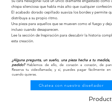
Su cara hexagonal luce un único diamante engastado como u
chispa silenciosa que habla más alto que cualquier confesión
El acabado dorado cepillado suaviza los bordes y permite que
distribuya a su propio ritmo.
Una pieza para aquellos que se mueven como el fuego y deja
incluso cuando desaparecen.
Lee la sección de Inspiración para descubrir la historia comp
esta creación.
¿Alguna pregunta, un sueño, una pieza hecha a tu medida, 
pedido?
Hablemos de ello, de corazón a corazón, de panta
Reserva tu videollamada; y sí, puedes pagar fácilmente en 
cuando quieras.
Chatea con nuestro diseñador
Product