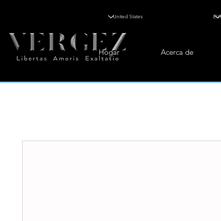
Hogar
Acerca de