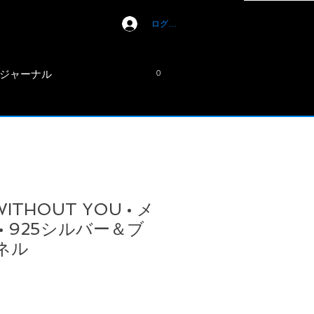
ログイン
ジャーナル
0
WITHOUT YOU • メ
• 925シルバー＆ブ
ネル