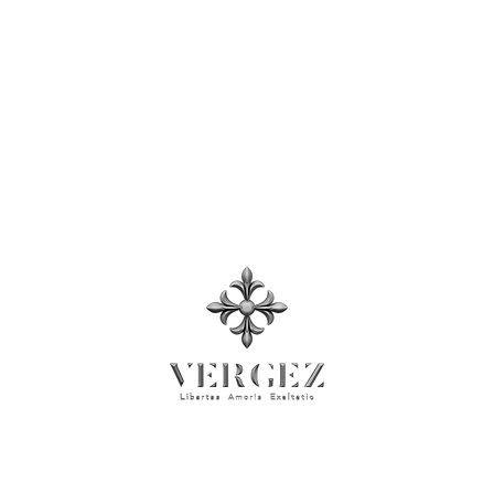
サイズガイド
利用規約
、プライバシーポリシー​
プレスルーム
© 2026 Rock'n Design ltd. Business Registration No: 71137026
VERGEZ™ is a trademark of Rock'n Design Ltd.