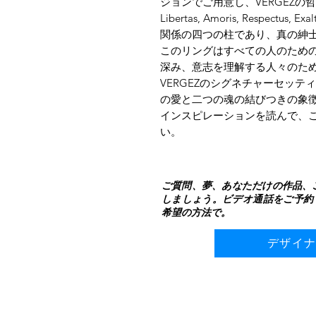
ジョンでご用意し、VERGEZ
Libertas, Amoris, Respec
関係の四つの柱であり、真の紳
このリングはすべての人のため
深み、意志を理解する人々のた
VERGEZのシグネチャーセッ
の愛と二つの魂の結びつきの象
インスピレーションを読んで、
い。
ご質問、夢、あなただけの作品、
しましょう。ビデオ通話をご予約
希望の方法で。
デザイ