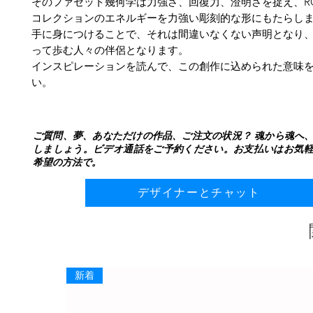
そのファセット幾何学は力強さ、回復力、澄明さを捉え、ROAR
コレクションのエネルギーを力強い彫刻的な形にもたらし
手に身につけることで、それは間違いなくない声明となり
って歩む人々の伴侶となります。
インスピレーションを読んで、この創作に込められた意味
い。
ご質問、夢、あなただけの作品、ご注文の状況？ 魂から魂へ
しましょう。ビデオ通話をご予約ください。お支払いはお気
希望の方法で。
デザイナーとチャット
新着