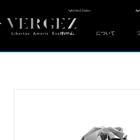
ホーム
について