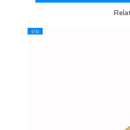
Rela
신상