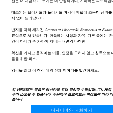
선은 더 대담하고, 무게는 더 안정적이며, 기하학은 의도적입
대조되는 브러시드와 폴리시드 마감이 메탈에 조용한 권위를 
력 없이 드러납니다.
반지를 따라 새겨진
Amoris et Libertas
와
Respectus et Exalta
표식으로 서 있습니다. 한쪽에는 사랑과 자유, 다른 쪽에는 존
언이 아니라 손 가까이 지니는 내면의 나침반.
확신을 가지고 움직이는 이들, 인정을 구하지 않고 침묵으로 
들을 위한 피스.
영감을 읽고 이 창작 뒤의 전체 이야기를 발견하세요.
각 VERGEZ™ 작품은 당신만을 위해 정성껏 수작업됩니다. 제작 
주가 소요될 수 있습니다. 주문제작 프로젝트는 복잡도에 따라 더
습니다.
디자이너와 대화하기