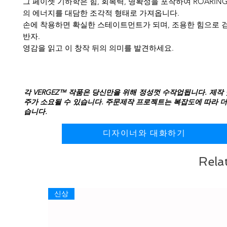
그 페이셋 기하학은 힘, 회복력, 명확성을 포착하여 ROARING
의 에너지를 대담한 조각적 형태로 가져옵니다.
손에 착용하면 확실한 스테이트먼트가 되며, 조용한 힘으로 
반자.
영감을 읽고 이 창작 뒤의 의미를 발견하세요.
각 VERGEZ™ 작품은 당신만을 위해 정성껏 수작업됩니다. 제작 
주가 소요될 수 있습니다. 주문제작 프로젝트는 복잡도에 따라 더
습니다.
디자이너와 대화하기
Rela
신상