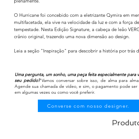
plenamente.
O Hurricane foi concebido com a eletrizante Qymira em men
multifacetada, ela vive na velocidade da luz e com a força 
tempestade. Nesta Edição Signature, a cabeça de leão VERG
crânio original, trazendo uma nova dimensão ao design.
Leia a seção "Inspiração" para descobrir a história por trás 
Uma pergunta, um sonho, uma peça feita especialmente para v
seu pedido?
Vamos conversar sobre isso, de alma para alma, 
Agende sua chamada de vídeo, e sim, o pagamento pode ser fe
em algumas vezes ou como você preferir.
Converse com nosso designer.
Produto