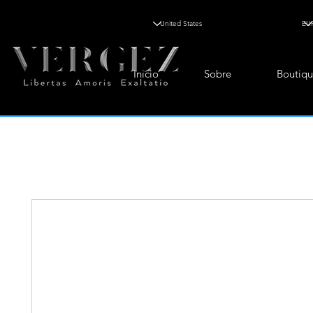
Inicio
Sobre
Boutiqu